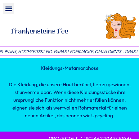
Zum
Menü
Inhalt
springen
Frankensteins Fee
S JEANS, HOCHZEITSKLEID, PAPAS LEDERJACKE, OMAS DIRNDL, OPAS 
Kleidungs-Metamorphose
Die Kleidung, die unsere Haut berührt, lieb zu gewinnen,
ist unvermeidbar. Wenn diese Kleidungsstücke ihre
ursprüngliche Funktion nicht mehr erfüllen können,
eignen sie sich als wertvollen Rohmaterial für einen
neuen Artikel, das nennen wir Upcycling.
PROJEKTE & AUSGANGSMATERIAL